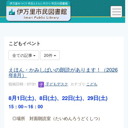
トップページ
こどもページ
ぎょうじあんない
こどもイベント
全ての記事
20件
えほん・かみしばいの朗読があります！（2026
年8月）
投稿日時 : 07/31
子どもデスク
カテゴリ:
こども
8月1日(土)、8日(土)、22日(土)、29
日(土)
15：00～16：00
◎場所 対面朗読室（たいめんろうどくしつ）