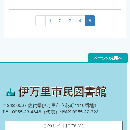
«
1
2
3
4
5
ページの先頭へ
〒848-0027 佐賀県伊万里市立花町4110番地1
TEL 0955-23-4646（代表）/ FAX 0955-22-3231
このサイトについて