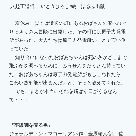
八起正道/作 いとうひろし/絵 ほるぷ出版
夏休み、ぼくは浜辺の町にあるおばさんの家へひと
りっきりの大冒険に出発した。その町には原子力発電
所があった。大人たちは原子力発電所のことで言い争
っていた。
知り合いになったおばあちゃんは死の灰がどこまで
飛ぶかを調べるために、ふうせんをたくさん持ってい
た。おばあちゃんは原子力発電所がもしこわれたら、
こわい放射能が出るんだよと、そっと教えてくれた。
でも、まさか本当にそれを飛ばす日がくるなん
て・・・。
『不思議を売る男』
ジェラルディン・マコーリアン/作 金原瑞人/訳 佐