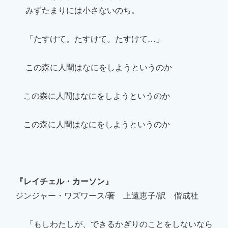
みずたまりには小さないのち。
「たすけて。たすけて。たすけて…」
この森に人間はなにをしようというのか
この森に人間はなにをしようというのか
この森に人間はなにをしようというのか
『レイチェル・カーソン』
ジンジャー・ワズワース/著 上遠恵子/訳 偕成社
「もしわたしが、できるかぎりのことをしないなら