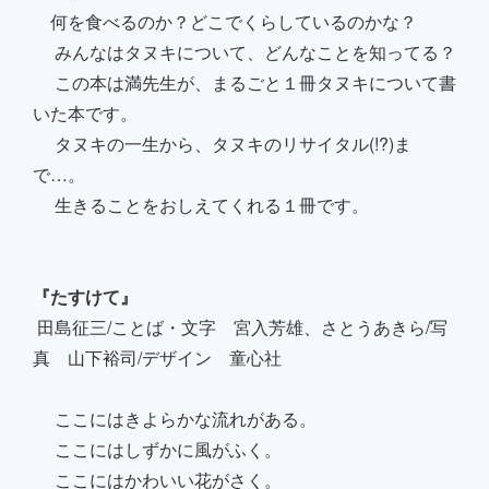
何を食べるのか？どこでくらしているのかな？
みんなはタヌキについて、どんなことを知ってる？
この本は満先生が、まるごと１冊タヌキについて書
いた本です。
タヌキの一生から、タヌキのリサイタル(!?)ま
で…。
生きることをおしえてくれる１冊です。
『たすけて』
田島征三/ことば・文字 宮入芳雄、さとうあきら/写
真 山下裕司/デザイン 童心社
ここにはきよらかな流れがある。
ここにはしずかに風がふく。
ここにはかわいい花がさく。