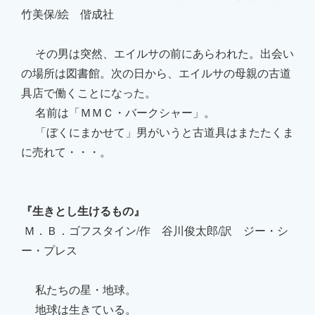
竹美保/絵 偕成社
その男は突然、エイルサの前にあらわれた。出会い
の場所は図書館。次の日から、エイルサの母親の古道
具店で働くことになった。
名前は「ＭＭＣ・バークシャー」。
「ぼくにまかせて」男がいうと古道具はまたたくま
に売れて・・・。
『生きとし生けるもの』
Ｍ．Ｂ．ゴフスタイン/作 谷川俊太郎/訳 ジー・シ
ー・プレス
私たちの星・地球。
地球は生きている。