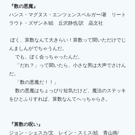
『数の悪魔』
ハンス・マグヌス・エンツェンスベルガー/著 リート
ラウト・ズザンネ/絵 丘沢静也/訳 晶文社
ぼく、算数なんて大きらい！算数って聞いただけでじ
んましんがでちゃうんだ。
でも、ぼく会っちゃったんだ。
「だれ？」って聞いたら、小さな男は大声でさけん
だ。
「数の悪魔だ！！」
数の悪魔はちょっぴり短気だけど、魔法のステッキ
をひとふりすれば、算数なんてへっちゃらさ。
『算数の呪い』
ジョン・シェスカ/文 レイン・スミス/絵 青山南/