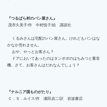
『つるばら村のパン屋さん』
茂市久美子/作 中村悦子/絵 講談社
くるみさんは宅配のパン屋さん。けれどもパンはな
かなか売れません。
おや、やっとお客さん？
ドアにおいてあったのはタンポポのはちみつと蓄音
機。さて、お客さんはだれなんでしょう？
『ナルニア国ものがたり』
Ｃ．Ｓ．ルイス/作 瀬田貞二/訳 岩波書店