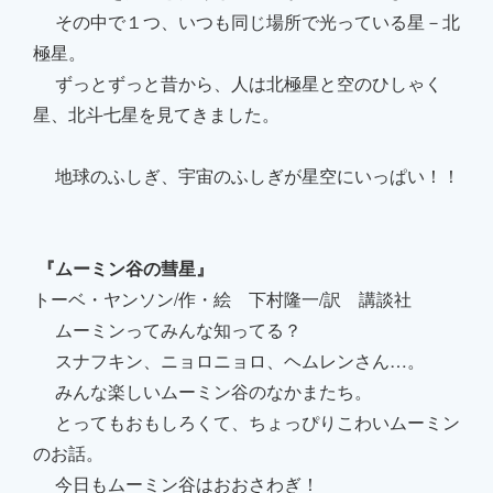
その中で１つ、いつも同じ場所で光っている星－北
極星。
ずっとずっと昔から、人は北極星と空のひしゃく
星、北斗七星を見てきました。
地球のふしぎ、宇宙のふしぎが星空にいっぱい！！
『ムーミン谷の彗星』
トーベ・ヤンソン/作・絵 下村隆一/訳 講談社
ムーミンってみんな知ってる？
スナフキン、ニョロニョロ、ヘムレンさん…。
みんな楽しいムーミン谷のなかまたち。
とってもおもしろくて、ちょっぴりこわいムーミン
のお話。
今日もムーミン谷はおおさわぎ！