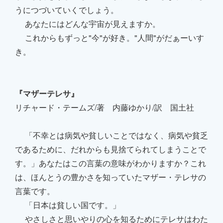
うにつづいていくでしょう。
あなたにはどんな宇宙が見えますか。
これからもずっと"今"が好き。"人間"がだぁーいす
き。
『マザーテレサ』
リチャード・テームズ/著 内藤ゆかり/訳 国土社
「不幸とは病気や貧しいことではなく、病気や貧乏
であるために、だれからも見捨てられてしまうことで
す。」あなたはこの言葉の意味がわかりますか？これ
は、ほんとうの豊かさを知っていたマザー・テレサの
言葉です。
「日本は貧しい国です。」
やさしさと思いやりの心を知るためにテレサはわた