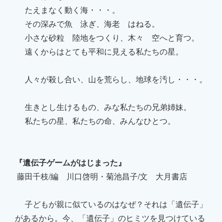
たえまなく動く海・・・。
その深みで魚 泳ぎ、海老 はねる。
小さな砂粒 陸地をつくり、木々 空へと育つ。
遠くからはとても平和に見える私たちの星。
人々が殺し合い、山を荒らし、地球を汚し・・・。
生きとし生けるもの、みな私たちの兄弟姉妹。
私たちの星、私たちの命、みんなひとつ。
『遺伝子ゲームがはじまった』
藤田千枝/編 川口啓明・菊池昌子/文 大月書店
子どもが親に似ているのはなぜ？それは「遺伝子」
があるから。今、「遺伝子」のヒミツを見つけている