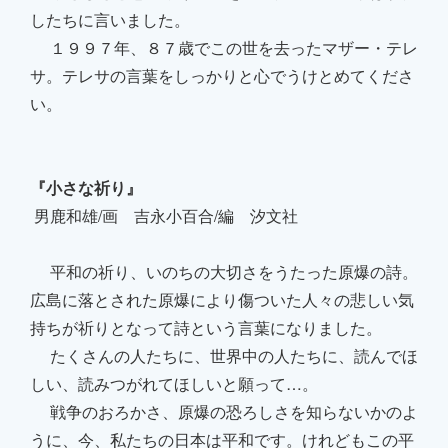
したちに言いました。
１９９７年、８７歳でこの世を去ったマザー・テレ
サ。テレサの言葉をしっかりと心でうけとめてくださ
い。
『小さな祈り』
男鹿和雄/画 吉永小百合/編 汐文社
平和の祈り、いのちの大切さをうたった原爆の詩。
広島に落とされた原爆により傷ついた人々の悲しい気
持ちが祈りとなって詩という言葉になりました。
たくさんの人たちに、世界中の人たちに、読んでほ
しい、読みつがれてほしいと願って…。
戦争のおろかさ、原爆の恐ろしさを知らないかのよ
うに、今、私たちの日本は平和です。けれどもこの平