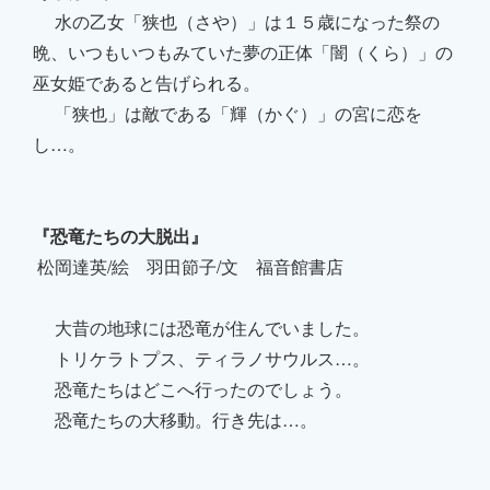
水の乙女「狭也（さや）」は１５歳になった祭の
晩、いつもいつもみていた夢の正体「闇（くら）」の
巫女姫であると告げられる。
「狭也」は敵である「輝（かぐ）」の宮に恋を
し…。
『恐竜たちの大脱出』
松岡達英/絵 羽田節子/文 福音館書店
大昔の地球には恐竜が住んでいました。
トリケラトプス、ティラノサウルス…。
恐竜たちはどこへ行ったのでしょう。
恐竜たちの大移動。行き先は…。