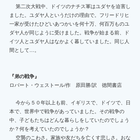
第二次大戦中、ドイツのナチス軍はユダヤを迫害し
ました。ユダヤ人というだけの理由で。フリードリヒ
一家が受けたひどいあつかいを何十万、何百万ものユ
ダヤ人が同じように受けました。戦争が始まる前、ド
イツ人とユダヤ人はなかよく暮していました。同じ人
間として…。
『弟の戦争』
ロバート・ウェストール/作 原田勝/訳 徳間書店
今から５０年以上も前、イギリスで、ドイツで、日
本で、世界中で戦争があっていました。その戦争の
中、子どもたちはどんな暮らしをしていたのでしょう
か？何を考えていたのでしょうか？
空襲のこわさ。家族や友だちを亡くす悲しさ。おな