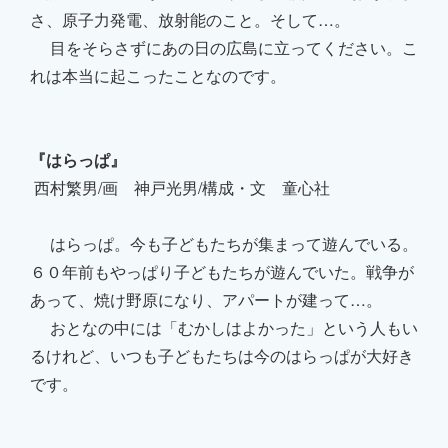
さ、原子力発電、放射能のこと。そして…。
目をそらさずにあの日の広島に立ってください。こ
れは本当に起こったことなのです。
『はらっぱ』
西村繁男/画 神戸光男/構成・文 童心社
はらっぱ。今も子どもたちが集まって遊んでいる。
６０年前もやっぱり子どもたちが遊んでいた。戦争が
あって、焼け野原になり、アパートが建って…。
おとなの中には「むかしはよかった」という人もい
るけれど、いつも子どもたちは今のはらっぱが大好き
です。