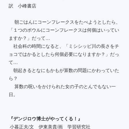
訳 小峰書店
朝ごはんにコーンフレークスをたべようとしたら、
「１つのボウルにコーンフレークスは何個はいってい
ますか？」だって…
社会科の時間になると、「ミシシッピ川の長さをチ
ョコではかるとしたら何個必要になりますか？」だっ
て…
朝起きるとなにもかもが算数の問題にかわっていた
ら？
算数の呪いをかけられた女の子のとんでもない一
日。
『デンジロウ博士がやってくる！』
小暮正夫/文 伊東美貴/画 学習研究社