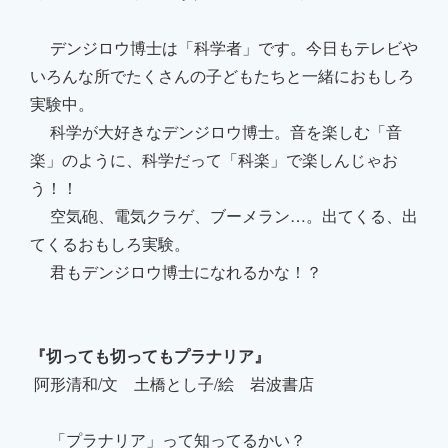
デンジロウ博士は「科学者」です。今日もテレビや
いろんな所でたくさんの子どもたちと一緒におもしろ
実験中。
科学が大好きなデンジロウ博士。音を楽しむ「音
楽」のように、科学だって「科楽」で楽しんじゃお
う！！
空気砲、電気クラゲ、ブーメラン…。出てくる、出
てくるおもしろ実験。
君もデンジロウ博士になれるかな！？
『切っても切ってもプラナリア』
阿形清和/文 土橋とし子/絵 岩波書店
「プラナリア」って知ってるかい？