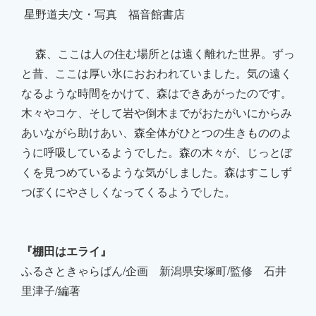
星野道夫/文・写真 福音館書店
森、ここは人の住む場所とは遠く離れた世界。ずっ
と昔、ここは厚い氷におおわれていました。気の遠く
なるような時間をかけて、森はできあがったのです。
木々やコケ、そして岩や倒木までがおたがいにからみ
あいながら助けあい、森全体がひとつの生きもののよ
うに呼吸しているようでした。森の木々が、じっとぼ
くを見つめているような気がしました。森はすこしず
つぼくにやさしくなってくるようでした。
『棚田はエライ』
ふるさときゃらばん/企画 新潟県安塚町/監修 石井
里津子/編著