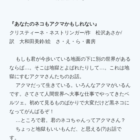
『あなたのネコもアクマかもしれない』
クリスティーネ・ネストリンガー/作 松沢あさか/
訳 大和田美鈴/絵 さ・え・ら・書房
もしも君が今歩いている地面の下に別の世界がある
ならば…。そこは地獄とよばれたりして…。これは地
獄にすむアクマさんたちのお話。
アクマだって生きている。いろんなアクマがいるん
です。さてさて人間世界へ大事な仕事でやってきたベ
ルツェ。初めて見るものばかりで大変だけど黒ネコに
なってがんばるぞ！
…ところで君。君のネコちゃんってアクマさん？
ちょっと地獄もいいもんだ、と思える(?)お話で
す。