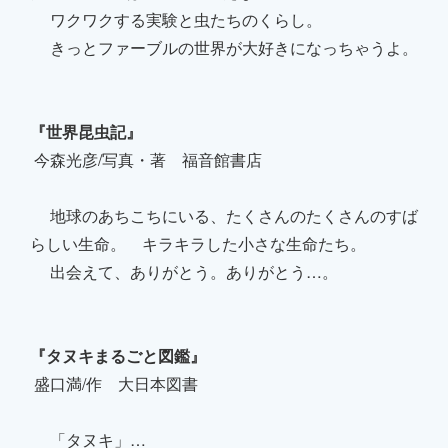
ワクワクする実験と虫たちのくらし。
きっとファーブルの世界が大好きになっちゃうよ。
『世界昆虫記』
今森光彦/写真・著 福音館書店
地球のあちこちにいる、たくさんのたくさんのすば
らしい生命。 キラキラした小さな生命たち。
出会えて、ありがとう。ありがとう…。
『タヌキまるごと図鑑』
盛口満/作 大日本図書
「タヌキ」…