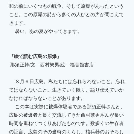
和の前にいくつもの戦争、そして原爆があったという
こと。この原爆の詩から多くの人びとの声が聞こえて
きます。
暑い、あの夏がやってきます。
『絵で読む広島の原爆』
那須正幹/文 西村繁男/絵 福音館書店
８月６日広島。私たちには忘れられないこと。忘れ
てはならないこと。生きていく限り、語り伝えていか
なければならないことがあります。
この本は実際に被爆体験者である那須正幹さんと、
広島の被爆者と長く交流してきた西村繁男さんが長い
時間を重ねてつくりあげたものです。数多くの生存者
の証言、広島のその当時のくらし。核兵器のおそろし