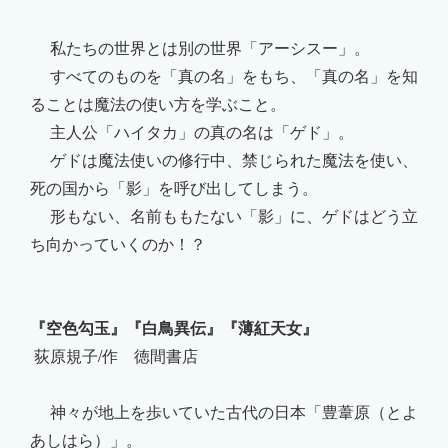
私たちの世界とは別の世界「アーシスー」。
すべてのものを「真の名」をもち、「真の名」を知
ることは魔法の使い方を学ぶこと。
主人公「ハイタカ」の真の名は「ゲド」。
ゲドは魔法使いの修行中、禁じられた魔法を使い、
死の国から「影」を呼び出してしまう。
形もない、名前ももたない「影」に、ゲドはどう立
ち向かっていくのか！？
『空色勾玉』『白鳥異伝』『薄紅天女』
荻原規子/作 徳間書店
神々が地上を歩いていた古代の日本「豊葦原（とよ
あしはら）」。