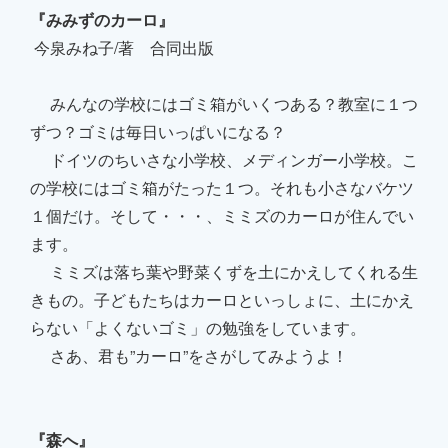
『みみずのカーロ』
今泉みね子/著 合同出版
みんなの学校にはゴミ箱がいくつある？教室に１つ
ずつ？ゴミは毎日いっぱいになる？
ドイツのちいさな小学校、メディンガー小学校。こ
の学校にはゴミ箱がたった１つ。それも小さなバケツ
１個だけ。そして・・・、ミミズのカーロが住んでい
ます。
ミミズは落ち葉や野菜くずを土にかえしてくれる生
きもの。子どもたちはカーロといっしょに、土にかえ
らない「よくないゴミ」の勉強をしています。
さあ、君も”カーロ”をさがしてみようよ！
『森へ』