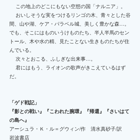
この地上のどこにもない空想の国「ナルニア」。
おいしそうな実をつけるリンゴの木、青々とした谷
間、山や湖、ケア・パラベル城、美しく豊かな森…。
でも、そこにはものいうけものたち、半人半馬のセン
トール、木や水の精、見たことない生きものたちが住
んでいる。
次々とおこる、ふしぎな出来事…。
君にはもう、ライオンの歌声がきこえているはず
だ。
「ゲド戦記」
『影との戦い』『こわれた腕環』『帰還』『さいはて
の島へ』
アーシュラ・Ｋ・ル＝グウィン/作 清水真砂子/訳
岩波書店