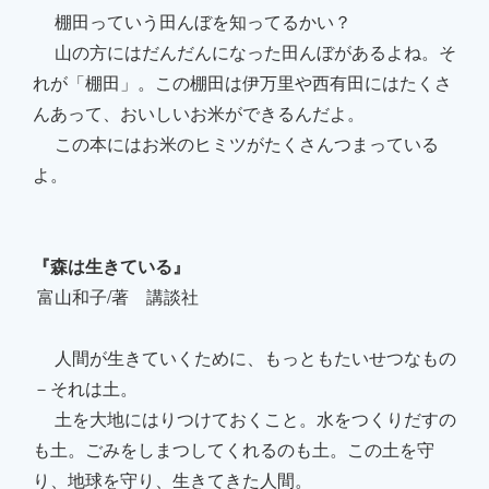
棚田っていう田んぼを知ってるかい？
山の方にはだんだんになった田んぼがあるよね。そ
れが「棚田」。この棚田は伊万里や西有田にはたくさ
んあって、おいしいお米ができるんだよ。
この本にはお米のヒミツがたくさんつまっている
よ。
『森は生きている』
富山和子/著 講談社
人間が生きていくために、もっともたいせつなもの
－それは土。
土を大地にはりつけておくこと。水をつくりだすの
も土。ごみをしまつしてくれるのも土。この土を守
り、地球を守り、生きてきた人間。