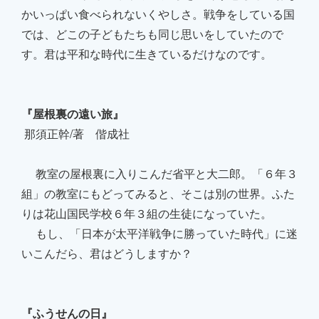
かいっぱい食べられないくやしさ。戦争をしている国
では、どこの子どもたちも同じ思いをしていたので
す。君は平和な時代に生きているだけなのです。
『屋根裏の遠い旅』
那須正幹/著 偕成社
教室の屋根裏に入りこんだ省平と大二郎。「６年３
組」の教室にもどってみると、そこは別の世界。ふた
りは花山国民学校６年３組の生徒になっていた。
もし、「日本が太平洋戦争に勝っていた時代」に迷
いこんだら、君はどうしますか？
『ふうせんの日』