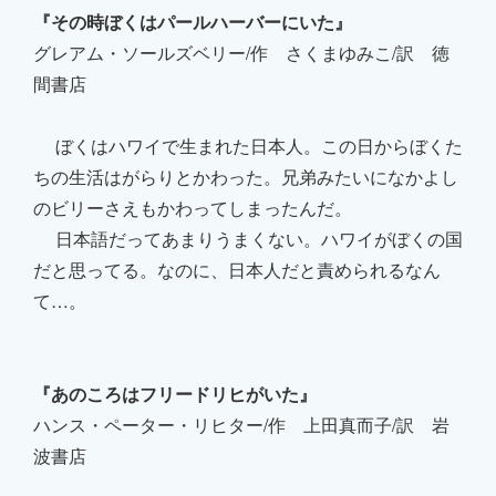
『その時ぼくはパールハーバーにいた』
グレアム・ソールズベリー/作 さくまゆみこ/訳 徳
間書店
ぼくはハワイで生まれた日本人。この日からぼくた
ちの生活はがらりとかわった。兄弟みたいになかよし
のビリーさえもかわってしまったんだ。
日本語だってあまりうまくない。ハワイがぼくの国
だと思ってる。なのに、日本人だと責められるなん
て…。
『あのころはフリードリヒがいた』
ハンス・ペーター・リヒター/作 上田真而子/訳 岩
波書店