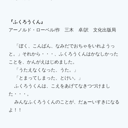
『ふくろうくん』
アーノルド・ローベル/作 三木 卓/訳 文化出版局
「ぼく、こんばん、なみだでおちゃをいれようっ
と。」それから・・・、ふくろうくんはかなしかった
ことを、かんがえはじめました。
「うたえなくなった、うた。」
「とまってしまった、とけい。」
ふくろうくんは、こえをあげてなきつづけまし
た・・・。
みんなふくろうくんのことが、だぁーいすきになる
よ！！