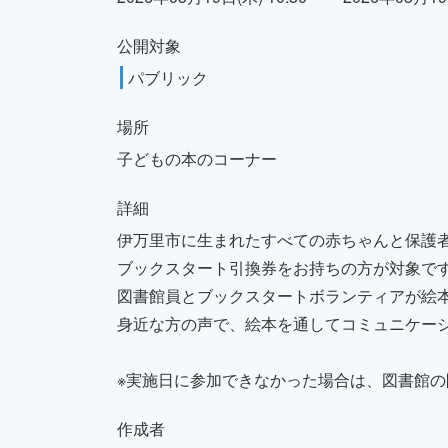
公開対象
パブリック
場所
子どもの本のコーナー
詳細
伊万里市に生まれたすべての赤ちゃんと保護
ブックスタート引換券をお持ちの方が対象で
図書館員とブックスタートボランティアが絵
身近な方の声で、絵本を通してコミュニケー
※実施日に参加できなかった場合は、図書館
作成者