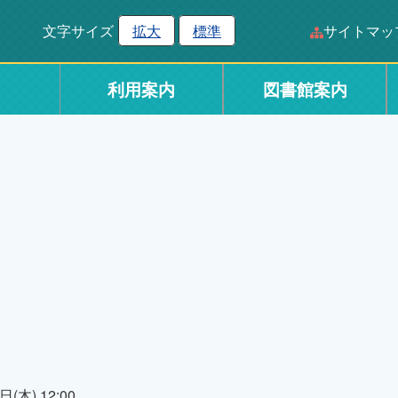
文字サイズ
拡大
標準
サイトマッ
利用案内
図書館案内
(木) 12:00