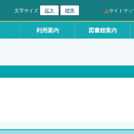
文字サイズ
拡大
標準
サイトマッ
利用案内
図書館案内