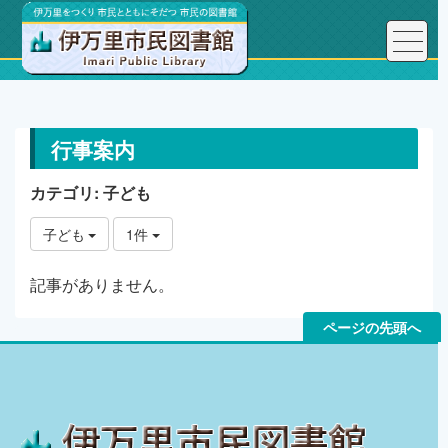
トップページ
イベントカレンダー
行事案内
カテゴリ: 子ども
子ども
1件
記事がありません。
ページの先頭へ