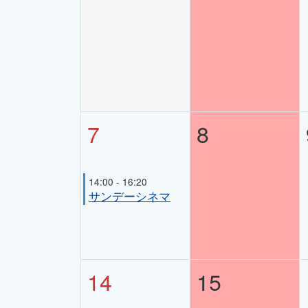
7
8
14:00 - 16:20
サンデーシネマ
14
15