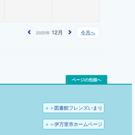
12月
今月へ
2025年
ページの先頭へ
＞＞図書館フレンズいまり
＞＞伊万里市ホームページ