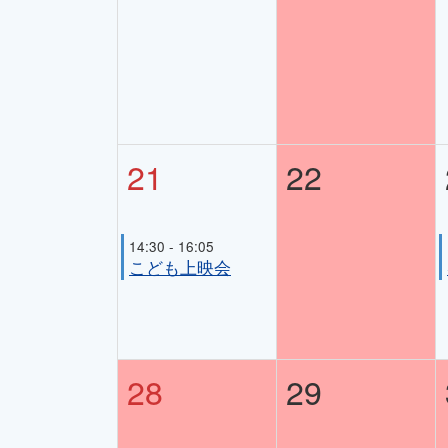
21
22
14:30 - 16:05
こども上映会
28
29