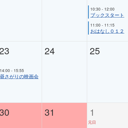
10:30 - 12:00
ブックスタート
11:00 - 11:15
おはなし０１２
23
24
25
14:00 - 15:55
昼さがりの映画会
30
31
1
元日